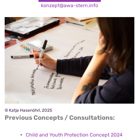
konzept@awa-stern.info
© Katja Hasenöhrl, 2025
Previous Concepts / Consultations:
Child and Youth Protection Concept 2024