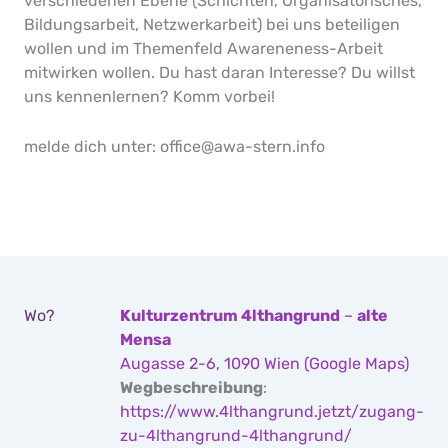
verschiedenen Ebene (Schichten, Organisatorisches,
Bildungsarbeit, Netzwerkarbeit) bei uns beteiligen
wollen und im Themenfeld Awareneness-Arbeit
mitwirken wollen. Du hast daran Interesse? Du willst
uns kennenlernen? Komm vorbei!
melde dich unter: office@awa-stern.info
Wo?
Kulturzentrum 4lthangrund
–
alte
Mensa
Augasse 2-6, 1090 Wien (Google Maps)
Wegbeschreibung
:
https://www.4lthangrund.jetzt/zugang-
zu-4lthangrund-4lthangrund/