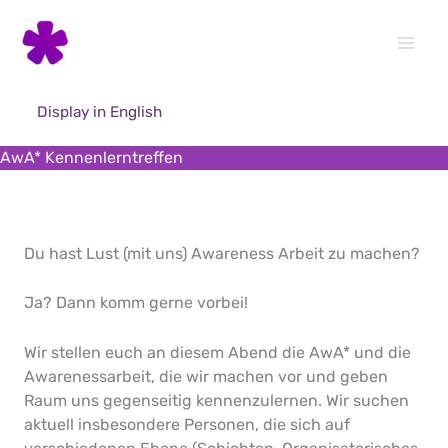
Skip
to
content
Display in English
AwA* Kennenlerntreffen
Du hast Lust (mit uns) Awareness Arbeit zu machen?
Ja? Dann komm gerne vorbei!
Wir stellen euch an diesem Abend die AwA* und die
Awarenessarbeit, die wir machen vor und geben
Raum uns gegenseitig kennenzulernen. Wir suchen
aktuell insbesondere Personen, die sich auf