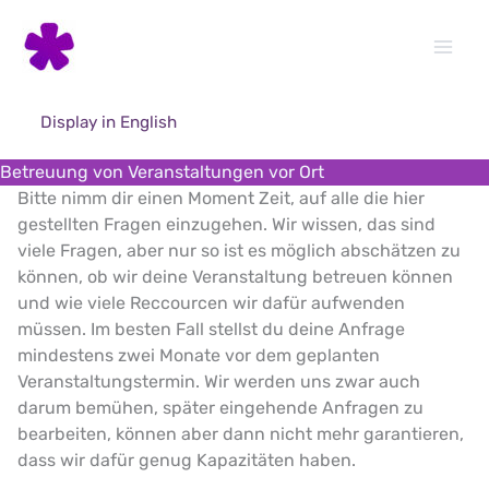
Skip
to
content
Display in English
Betreuung von Veranstaltungen vor Ort
Bitte nimm dir einen Moment Zeit, auf alle die hier
gestellten Fragen einzugehen. Wir wissen, das sind
viele Fragen, aber nur so ist es möglich abschätzen zu
können, ob wir deine Veranstaltung betreuen können
und wie viele Reccourcen wir dafür aufwenden
müssen. Im besten Fall stellst du deine Anfrage
mindestens zwei Monate vor dem geplanten
Veranstaltungstermin. Wir werden uns zwar auch
darum bemühen, später eingehende Anfragen zu
bearbeiten, können aber dann nicht mehr garantieren,
dass wir dafür genug Kapazitäten haben.