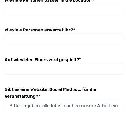
Wieviele Personen passen in die Location?
Wieviele Personen erwartet ihr?
*
Auf wievielen Floors wird gespielt?
*
Gibt es eine Website, Social Media, … für die
Veranstaltung?
*