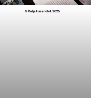
© Katja Hasenöhrl, 2025