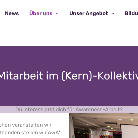
News
Über uns
Unser Angebot
Bild
Mitarbeit im (Kern)-Kollekti
Du interessierst dich für Awareness-Arbeit?
ichen veranstalten wir
Abenden stellen wir AwA*