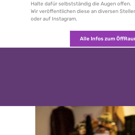
Halte dafür selbstständig die Augen offen.
Wir veröffentlichen diese an diversen Stellen
oder auf Instagram.
Alle Infos zum ÖffRau