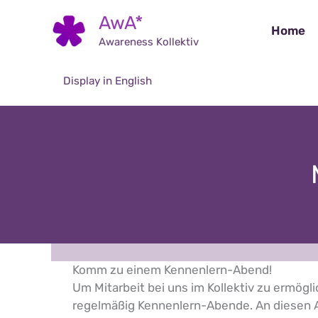
Skip
AwA*
to
Home
Awareness Kollektiv
content
Display in English
Komm zu einem Kennenlern-Abend!
Um Mitarbeit bei uns im Kollektiv zu ermögl
regelmäßig Kennenlern-Abende. An diesen 