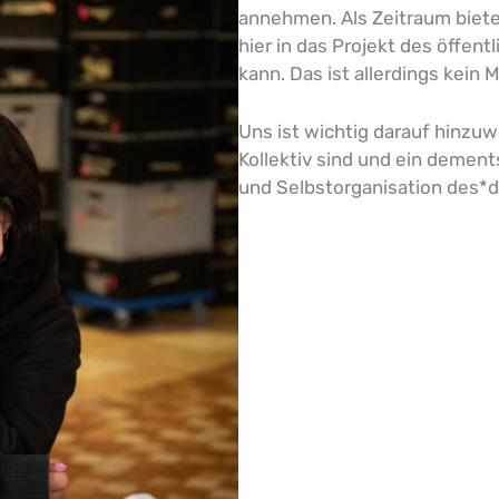
annehmen. Als Zeitraum biet
hier in das Projekt des öffe
kann. Das ist allerdings kein 
Uns ist wichtig darauf hinzuw
Kollektiv sind und ein demen
und Selbstorganisation des*de