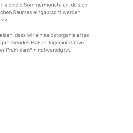
en sich die Sommermonate an, da sich
ntlichen Raumes eingebracht werden
Muss.
eisen, dass wir ein selbstorganisiertes
tsprechendes Maß an Eigeninititative
r Praktikant*in notwendig ist.