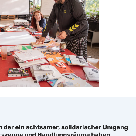
 in der ein achtsamer, solidarischer Umgang
erkszeuge und Handlungsräume haben,