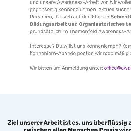
und unsere Awareness-Arbeit vor. Wir woll
gegenseitig kennenzulernen. Aktuell suche
Personen, die sich auf den Ebenen
Schicht
Bildungsarbeit und Organisatorisches
be
grundsätzlich im Themenfeld Awareness-Ar
Interesse? Du willst uns kennenlernen? Kom
Kennenlern-Abende posten wir regelmäßig
Wir bitten um Anmeldung unter:
office@awa
Ziel unserer Arbeit ist es, uns überflüssi
zwischen allen Menschen Praxis wir