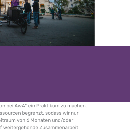
tion bei AwA* ein Praktikum zu machen.
essourcen begrenzt, sodass wir nur
eitraum von 6 Monaten und/oder
 auf weitergehende Zusammenarbeit