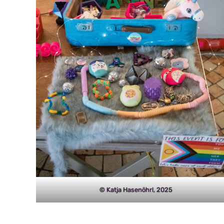
© Katja Hasenöhrl, 2025