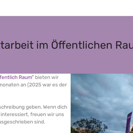
tarbeit im Öffentlichen R
fentlich Raum”
bieten wir
monaten an (2025 war es der
sschreibung geben. Wenn dich
nteressiert, freuen wir uns
usgeschrieben sind.