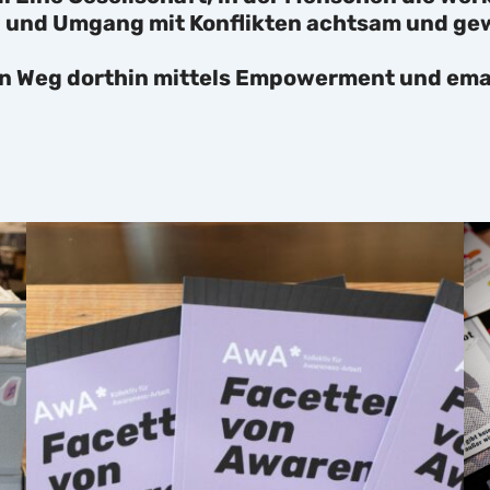
und Umgang mit Konflikten achtsam und gewa
in Weg dorthin mittels Empowerment und eman