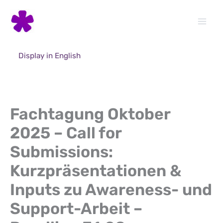
Skip
to
content
Display in English
Fachtagung Oktober
2025 – Call for
Submissions:
Kurzpräsentationen &
Inputs zu Awareness- und
Support-Arbeit –