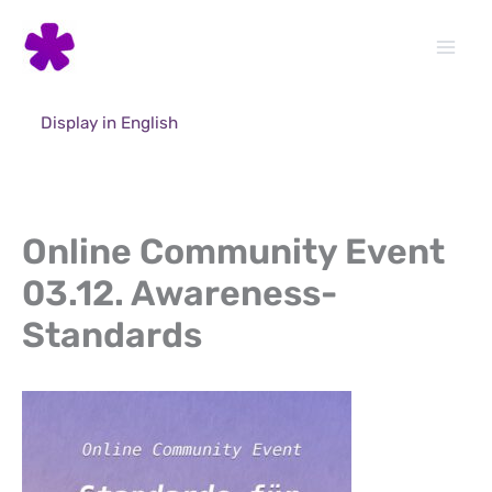
Skip
to
content
Display in English
Online Community Event
03.12. Awareness-
Standards