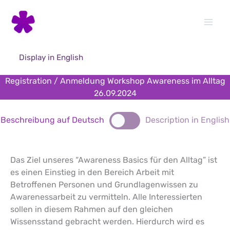
Skip
to
content
Display in English
Registration / Anmeldung Workshop Awareness im Alltag
26.09.2024
Beschreibung auf Deutsch
Description in English
Das Ziel unseres “Awareness Basics für den Alltag” ist
es einen Einstieg in den Bereich Arbeit mit
Betroffenen Personen und Grundlagenwissen zu
Awarenessarbeit zu vermitteln. Alle Interessierten
sollen in diesem Rahmen auf den gleichen
Wissensstand gebracht werden. Hierdurch wird es