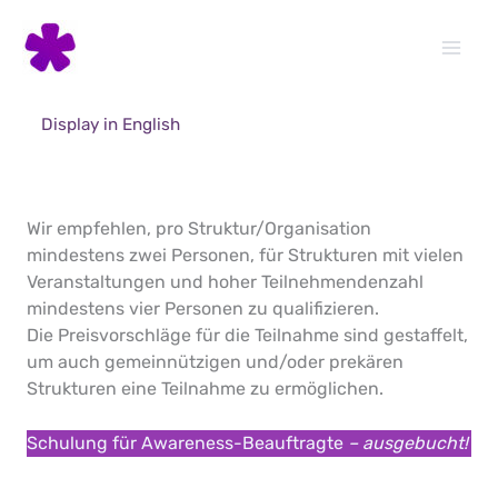
Skip
to
content
Display in English
Wir empfehlen, pro Struktur/Organisation
mindestens zwei Personen, für Strukturen mit vielen
Veranstaltungen und hoher Teilnehmendenzahl
mindestens vier Personen zu qualifizieren.
Die Preisvorschläge für die Teilnahme sind gestaffelt,
um auch gemeinnützigen und/oder prekären
Strukturen eine Teilnahme zu ermöglichen.
Schulung für Awareness-Beauftragte
– ausgebucht!